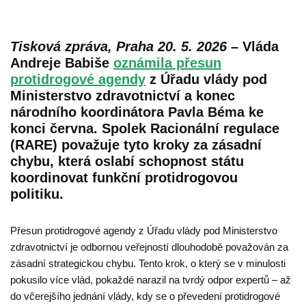
Tisková zpráva, Praha 20. 5. 2026
– Vláda
Andreje Babiše
oznámila přesun
protidrogové agendy
z Úřadu vlády pod
Ministerstvo zdravotnictví a konec
národního koordinátora Pavla Béma ke
konci června. Spolek Racionální regulace
(RARE) považuje tyto kroky za zásadní
chybu, která oslabí schopnost státu
koordinovat funkční protidrogovou
politiku.
Přesun protidrogové agendy z Úřadu vlády pod Ministerstvo
zdravotnictví je odbornou veřejností dlouhodobě považován za
zásadní strategickou chybu. Tento krok, o který se v minulosti
pokusilo více vlád, pokaždé narazil na tvrdý odpor expertů – až
do včerejšího jednání vlády, kdy se o převedení protidrogové