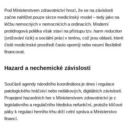
Pod Ministerstvem zdravotnictví hrozí, že se na závislosti
začne nahlížet pouze skrze medicínský model – tedy jako na
léčbu nemocných v nemocnicích a ordinacích. Moderní
protidrogová politika však staví na přístupu tzv.
harm reduction
(snižování rizik) a sociální práci v terénu, což jsou oblasti, které
čistě medicínské prostředí často opomíjí nebo neumí flexibilně
financovat.
Hazard a nechemické závislosti
Součástí agendy národního koordinátora je dnes i regulace
patologického hráčství nebo nelátkových, digitálních závislostí.
Propojení hazardních her s Ministerstvem zdravotnictví je z
legislativního a regulačního hlediska nefunkční, protože klíčové
páky k regulaci herního trhu drží celní správa a Ministerstvo
financí.