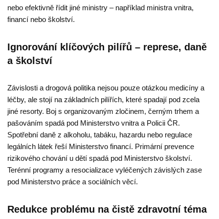
nebo efektivně řídit jiné ministry – například ministra vnitra,
financí nebo školství.
Ignorování klíčových pilířů – represe, daně
a školství
Závislosti a drogová politika nejsou pouze otázkou medicíny a
léčby, ale stojí na základních pilířích, které spadají pod zcela
jiné resorty. Boj s organizovaným zločinem, černým trhem a
pašováním spadá pod Ministerstvo vnitra a Policii ČR.
Spotřební daně z alkoholu, tabáku, hazardu nebo regulace
legálních látek řeší Ministerstvo financí. Primární prevence
rizikového chování u dětí spadá pod Ministerstvo školství.
Terénní programy a resocializace vyléčených závislých zase
pod Ministerstvo práce a sociálních věcí.
Redukce problému na čistě zdravotní téma