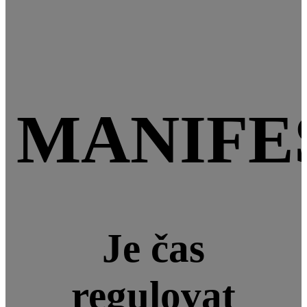
MANIFE
Je čas
regulovat