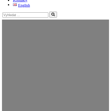
Kontakty
English
Vyhledat
...