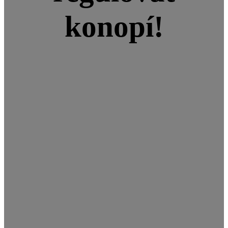
konopí!